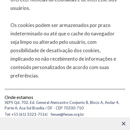
usuários.
Os cookies podem ser armazenados por prazo
indeterminado ou até que o cache do navegador
seja limpo ou alterado pelo usuário, com
possibilidade de desativação dos cookies,
implicando no não recebimento de informações e
conteúdo personalizados de acordo com suas
preferências.
Onde estamos
SEPS Qd. 702, Ed. General Alencastro Conjunto B, Bloco A, Andar 4,
Parte A, Asa Sul Brasília / DF - CEP 70330-710
Tel: +55 (61) 3323-7516
fenae@fenae.org.br
CNPJ: 34.267.237/0001-55