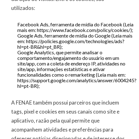
utilizados:
Facebook Ads, ferramenta de mídia do Facebook (Leia
mais em: https://www.facebook.com/policy/cookies/);
Google Ads, ferramente de mídia do Google (Leia mais
em: https://policies.google.com/technologies/ads?
hl=pt-BR&hl=pt_BR);
Google Analytics, que permite analisar o
comportamento/engajamento do usuário em um
site/app, com a coleta de endereço IP, atividades no
site/app, informações estatísticas e ativar
funcionalidades como o remarketing (Leia mais em:
https://support.google.com/analytics/answer/6004245?
hl=pt-BR);
A FENAE também possui parceiros que incluem
tags, pixel e cookies em seus canais como site e
aplicativo, razão pela qual permite que
acompanhem atividades e preferências para
oferecer notícias direcionadas e de interesse dos