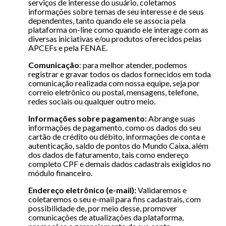
serviços de interesse do usuário, coletamos
informações sobre temas de seu interesse e de seus
dependentes, tanto quando ele se associa pela
plataforma on-line como quando ele interage com as
diversas iniciativas e/ou produtos oferecidos pelas
APCEFs e pela FENAE.
Comunicação
: para melhor atender, podemos
registrar e gravar todos os dados fornecidos em toda
comunicação realizada com nossa equipe, seja por
correio eletrônico ou postal, mensagens, telefone,
redes sociais ou qualquer outro meio.
Informações sobre pagamento:
Abrange suas
informações de pagamento, como os dados do seu
cartão de crédito ou débito, informações de conta e
autenticação, saldo de pontos do Mundo Caixa, além
dos dados de faturamento, tais como endereço
completo CPF e demais dados cadastrais exigidos no
módulo financeiro.
Endereço eletrônico (e-mail):
Validaremos e
coletaremos o seu e-mail para fins cadastrais, com
possibilidade de, por meio desse, promover
comunicações de atualizações da plataforma,