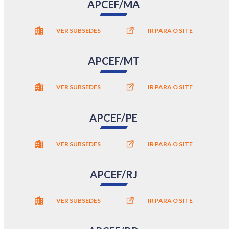
APCEF/MA
VER SUBSEDES
IR PARA O SITE
APCEF/MT
VER SUBSEDES
IR PARA O SITE
APCEF/PE
VER SUBSEDES
IR PARA O SITE
APCEF/RJ
VER SUBSEDES
IR PARA O SITE