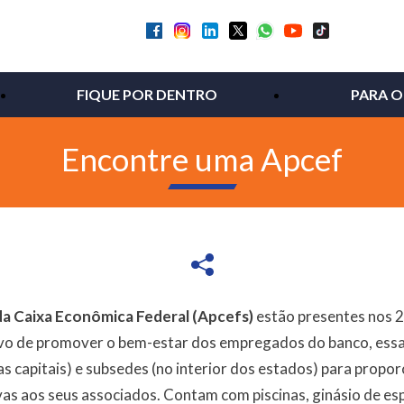
FIQUE POR DENTRO
PARA O
Encontre uma Apcef
da Caixa Econômica Federal (Apcefs)
estão presentes nos 2
tivo de promover o bem-estar dos empregados do banco, ess
s capitais) e subsedes (no interior dos estados) para proporc
vas aos seus associados. Contam com piscinas, ginásio de esp