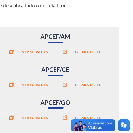
 e descubra tudo o que ela tem
APCEF/AM
VER SUBSEDES
IR PARA O SITE
APCEF/CE
VER SUBSEDES
IR PARA O SITE
APCEF/GO
VER SUBSEDES
IR PARA O SITE