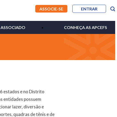
ASSOCIE-SE
ENTRAR
 ASSOCIADO
CONHEÇA AS APCEFS
6 estados e no Distrito
as entidades possuem
ionar lazer, diversão e
ortes, quadras de tênis e de