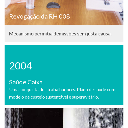
Revogação da RH 008
Mecanismo permitia demissões sem justa causa.
2004
Saúde Caixa
Uma conquista dos trabalhadores. Plano de saúde com
modelo de custeio sustentável e superavitário.