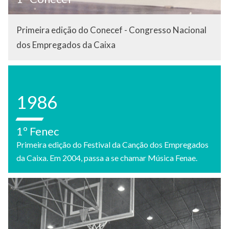
Primeira edição do Conecef - Congresso Nacional
dos Empregados da Caixa
1986
1º Fenec
Primeira edição do Festival da Canção dos Empregados
da Caixa. Em 2004, passa a se chamar Música Fenae.