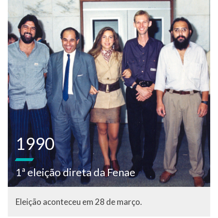
1990
1ª eleição direta da Fenae
Eleição aconteceu em 28 de março.