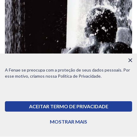
A Fenae se preocupa com a proteção de seus dados pessoais. Por
2004
esse motivo, criamos nossa Política de Privacidade.
Criação do Circuito Cultural
ACEITAR TERMO DE PRIVACIDADE
Iniciativa visava divulgar a produção artística e
MOSTRAR MAIS
cultural dos empregados da Caixa.